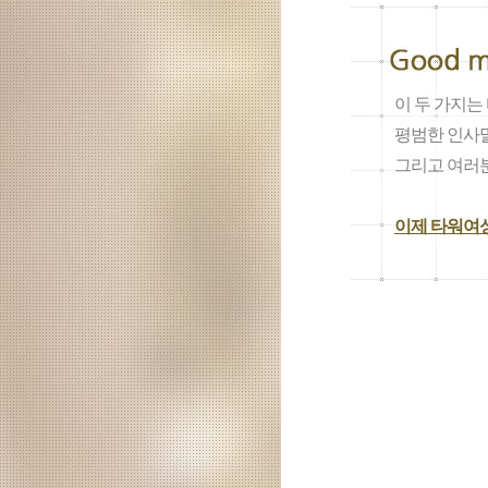
이 두 가지
평범한 인사
그리고 여러
이제 타워여