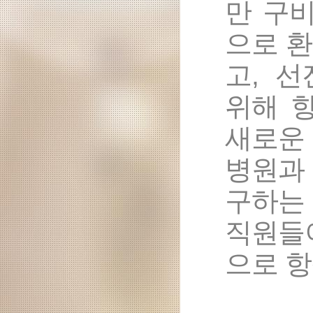
만 구
으로 
고, 
위해 
새로운
병원과
구하는
직원들
으로 