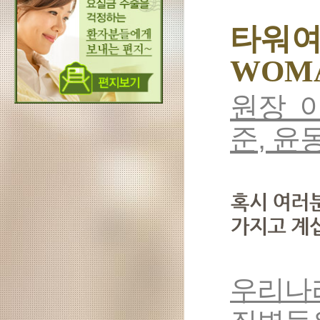
타워
WOMA
원장 이
준, 윤
우리나