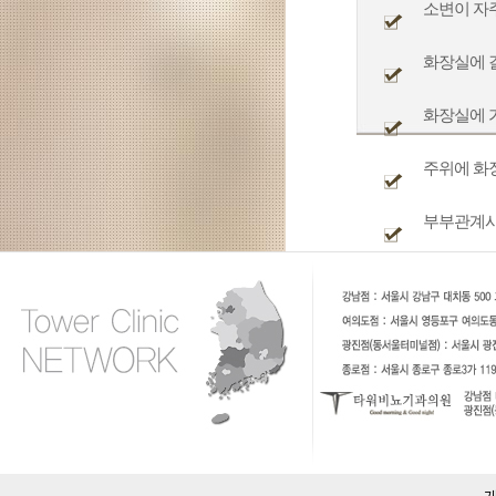
소변이 자주
화장실에 
화장실에 
주위에 화
부부관계시