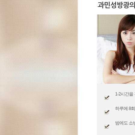
1-2시간
하루에 8회
밤에도 소