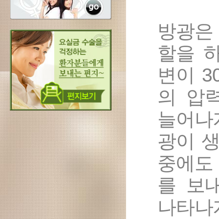
방광은
할을 
변이 3
의 압
늘어나
광이 생
중에도
를 보
나타나