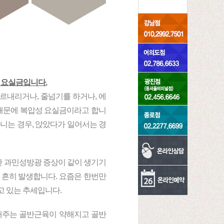
성 요실금입니다.
오르내리거나, 줄넘기를 하거나, 에
 때문에 복압성 요실금이라고 합니
니는 경우, 앉았다가 일어서는 경
한 과민성방광 증상이 같이 생기기
 흔히 발생합니다. 요즘은 한번만
고 있는 추세입니다.
해주는 골반근육이 약해지고 골반