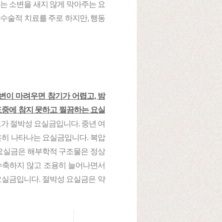
는 소변을 새지 않게 막아주는 요
수술적 치료를 주로 하지만, 행동
변이 마려우면 참기가 어렵고, 밤
도중에 참지 못하고 찔끔하는 요실
도가 절박성 요실금입니다. 중년 여
흔히 나타나는 요실금입니다. 복압
 요실금은 해부학적 구조물은 정상
수축하지 않고 조용히 늘어나면서
요실금입니다. 절박성 요실금은 약