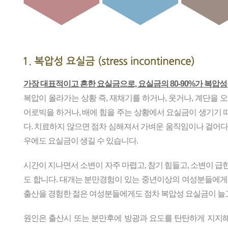
가장 대표적이고 흔한 요실금으로, 요실금의 80-90%가 복압
복압이 올라가는 상황 즉, 재채기를 하거나, 웃거나, 계단을 
어로빅을 하거나, 배에 힘을 주는 상황에서 요실금이 생기기
다. 치료하지 않으면 점차 심해져서 가벼운 움직임이나 걸어다
우에도 요실금이 생길 수 있습니다.
시간이 지나면서 소변이 자주 마렵고, 참기 힘들고, 소변이 급
도 합니다. 대개는 분만경험이 있는 중년이상의 여성분들에게
출산을 경험한 젊은 여성분들에게도 점차 복압성 요실금이 늘
원인은 출산시 또는 분만후에 방광과 요도를 탄탄하게 지지