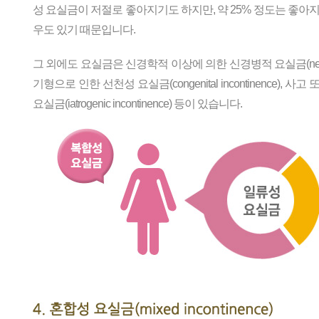
성 요실금이 저절로 좋아지기도 하지만, 약 25% 정도는 좋아
우도 있기 때문입니다.
그 외에도 요실금은 신경학적 이상에 의한 신경병적 요실금(neuropath
기형으로 인한 선천성 요실금(congenital incontinence),
요실금(iatrogenic incontinence) 등이 있습니다.