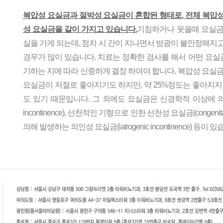
복압성 요실금과 절박성 요실금이 혼합된 형태로, 전체 복압성
성 요실금을 같이 가지고 있습니다.
기침하거나 웃을때 요실금
실을 가게 되는데, 점차 시 간이 지나면서 방광이 불안정해지
경우가 많이 있습니다. 치료는 정확한 검사를 해서 어떤 요실금
기하는 지에 따라 신중하게 결정 하여야 합니다. 복압성 요실금
요실금이 저절로 좋아지기도 하지만, 약 25%정도는 좋아지지
도 있기 때문입니다. 그 외에도 요실금은 신경학적 이상에 의한 신
incontinence), 선천적인 기형으로 인한 선천성 요실금(congenital
의해 발생하는 의인성 요실금(iatrogenic incontinence) 등이 