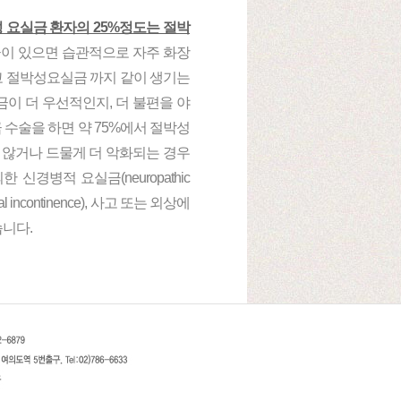
 요실금 환자의 25%정도는 절박
이 있으면 습관적으로 자주 화장
고 절박성요실금 까지 같이 생기는
이 더 우선적인지, 더 불편을 야
 수술을 하면 약 75%에서 절박성
 않거나 드물게 더 악화되는 경우
경병적 요실금(neuropathic
 incontinence), 사고 또는 외상에
있습니다.