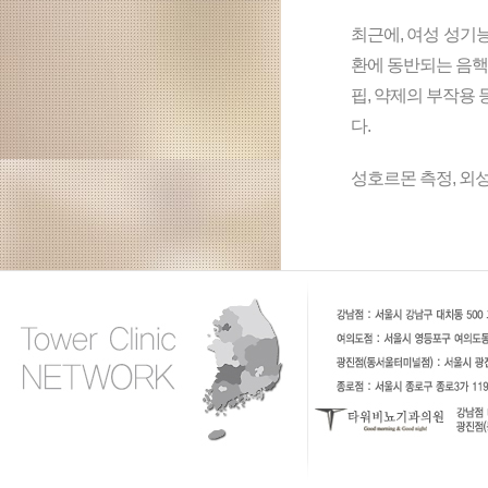
최근에, 여성 성기
환에 동반되는 음핵
핍, 약제의 부작용
다.
성호르몬 측정, 외