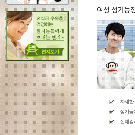
자세한 
성기능
신체검