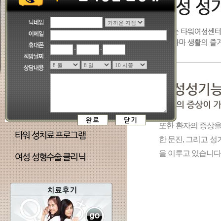
-
-
또한 환자의 증상을
한 문진, 그리고 
을 이루고 있습니다