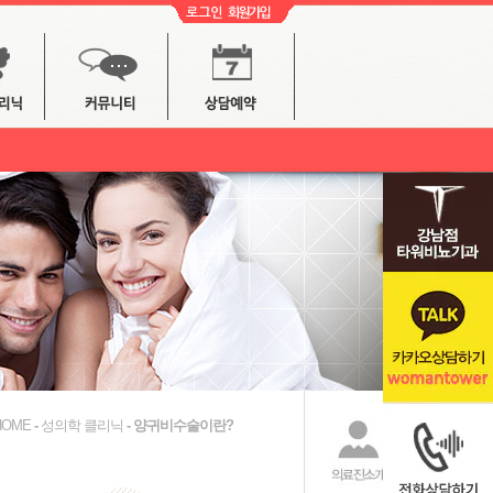
HOME
-
성의학 클리닉
-
양귀비수술이란?